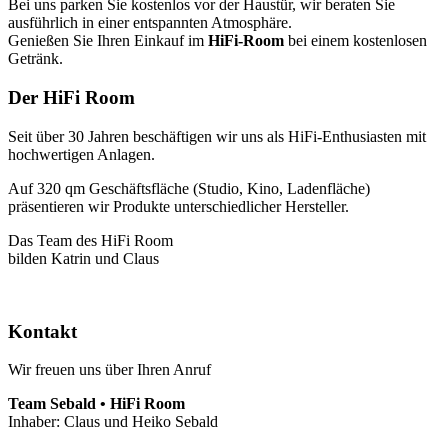
Bei uns parken Sie kostenlos vor der Haustür, wir beraten Sie
ausführlich in einer entspannten Atmosphäre.
Genießen Sie Ihren Einkauf im
HiFi-Room
bei einem kostenlosen
Getränk.
Der HiFi Room
Seit über 30 Jahren beschäftigen wir uns als HiFi-Enthusiasten mit
hochwertigen Anlagen.
Auf 320 qm Geschäftsfläche (Studio, Kino, Ladenfläche)
präsentieren wir Produkte unterschiedlicher Hersteller.
Das Team des HiFi Room
bilden Katrin und Claus
Kontakt
Wir freuen uns über Ihren Anruf
Team Sebald • HiFi Room
Inhaber: Claus und Heiko Sebald