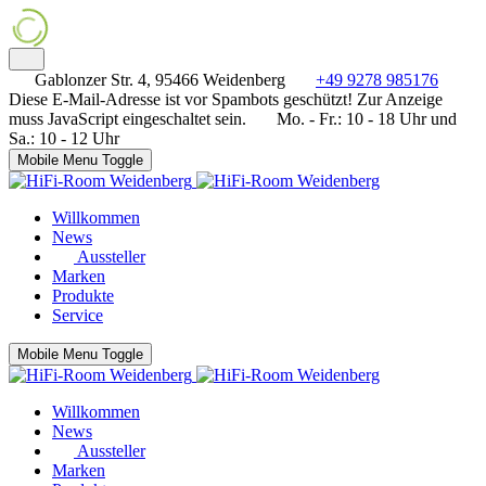
Gablonzer Str. 4, 95466 Weidenberg
+49 9278 985176
Diese E-Mail-Adresse ist vor Spambots geschützt! Zur Anzeige
muss JavaScript eingeschaltet sein.
Mo. - Fr.: 10 - 18 Uhr und
Sa.: 10 - 12 Uhr
Mobile Menu Toggle
Willkommen
News
Aussteller
Marken
Produkte
Service
Mobile Menu Toggle
Willkommen
News
Aussteller
Marken