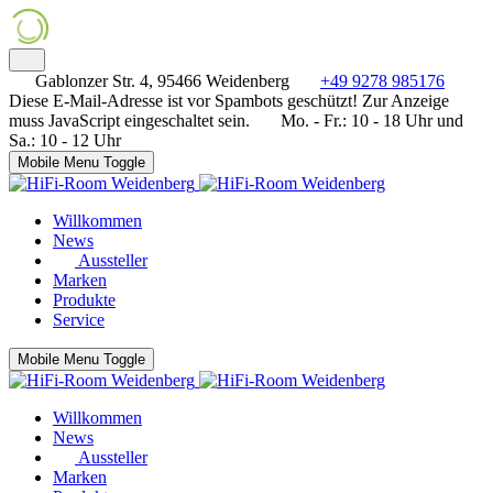
Gablonzer Str. 4, 95466 Weidenberg
+49 9278 985176
Diese E-Mail-Adresse ist vor Spambots geschützt! Zur Anzeige
muss JavaScript eingeschaltet sein.
Mo. - Fr.: 10 - 18 Uhr und
Sa.: 10 - 12 Uhr
Mobile Menu Toggle
Willkommen
News
Aussteller
Marken
Produkte
Service
Mobile Menu Toggle
Willkommen
News
Aussteller
Marken