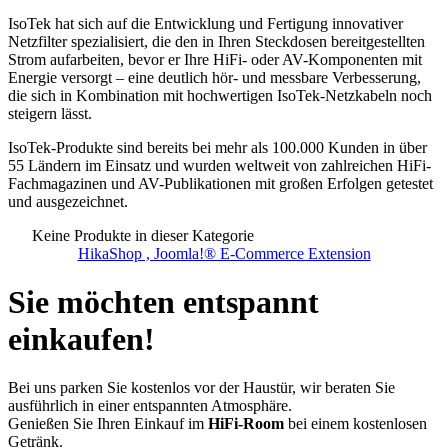
IsoTek hat sich auf die Entwicklung und Fertigung innovativer
Netzfilter spezialisiert, die den in Ihren Steckdosen bereitgestellten
Strom aufarbeiten, bevor er Ihre HiFi- oder AV-Komponenten mit
Energie versorgt – eine deutlich hör- und messbare Verbesserung,
die sich in Kombination mit hochwertigen IsoTek-Netzkabeln noch
steigern lässt.
IsoTek-Produkte sind bereits bei mehr als 100.000 Kunden in über
55 Ländern im Einsatz und wurden weltweit von zahlreichen HiFi-
Fachmagazinen und AV-Publikationen mit großen Erfolgen getestet
und ausgezeichnet.
Keine Produkte in dieser Kategorie
HikaShop , Joomla!® E-Commerce Extension
Sie möchten entspannt
einkaufen!
Bei uns parken Sie kostenlos vor der Haustür, wir beraten Sie
ausführlich in einer entspannten Atmosphäre.
Genießen Sie Ihren Einkauf im
HiFi-Room
bei einem kostenlosen
Getränk.